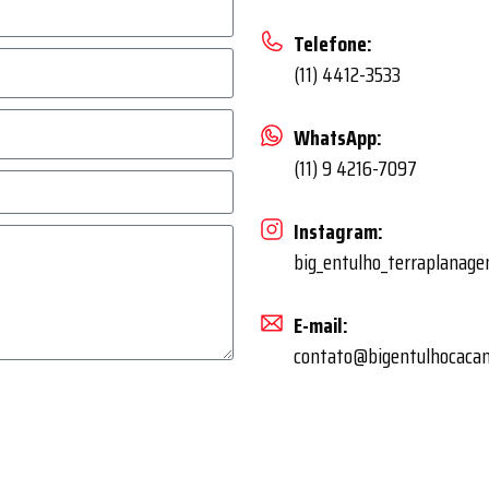
Telefone:
(11) 4412-3533
WhatsApp:
(11) 9 4216-7097
Instagram:
big_entulho_terraplanag
E-mail:
contato@bigentulhocaca