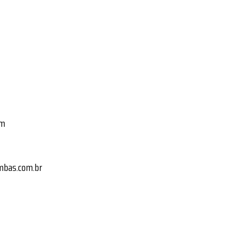
em
mbas.com.br