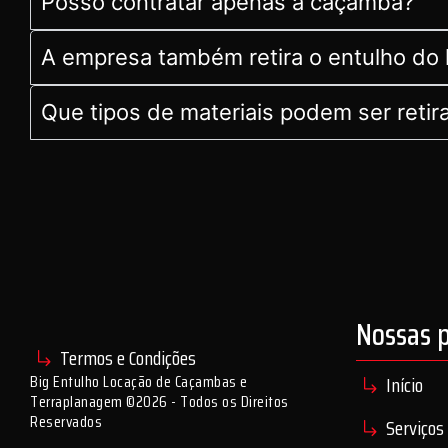
Posso contratar apenas a caçamba?
A empresa também retira o entulho do 
Que tipos de materiais podem ser retir
Nossas 
Termos e Condições
Big Entulho Locação de Caçambas e
Início
Terraplanagem ©2026 - Todos os Direitos
Reservados
Serviços