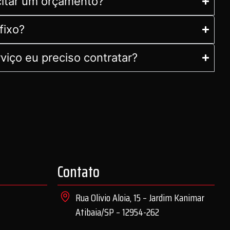
citar um orçamento?
fixo?
viço eu preciso contratar?
Contato
Rua Olivio Aloia, 15 – Jardim Kanimar
Atibaia/SP – 12954-262