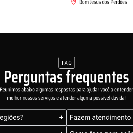
Bom Jesus dos Perdões
F.A.Q
Perguntas frequentes
Reunimos abaixo algumas respostas para ajudar você a entende
melhor nossos serviços e atender alguma possível dúvida!
regiões?
Fazem atendimento 