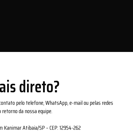
ais direto?
ntato pelo telefone, WhatsApp, e-mail ou pelas redes
o retorno da nossa equipe.
rdim Kanimar Atibaia/SP – CEP: 12954-262