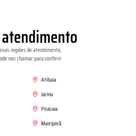
 atendimento
ssas regiões de atendimento,
pode nos chamar para conferir
Atibaia
Jarinu
Piracaia
Mairiporã