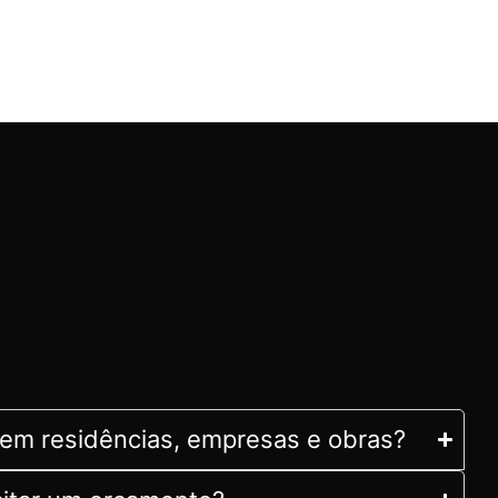
r
em residências, empresas e obras?