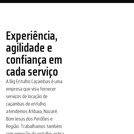
Experiência,
agilidade e
confiança em
cada serviço
A Big Entulho Caçambas é uma
empresa que visa fornecer
serviços de locação de
caçambas de entulho,
atendemos Atibaia, Nazaré,
Bom Jesus dos Perdões e
Região. Trabalhamos também
com remoção de entulho, retira