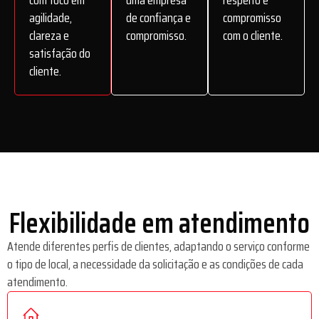
agilidade,
de confiança e
compromisso
clareza e
compromisso.
com o cliente.
satisfação do
cliente.
Flexibilidade em atendimento
Atende diferentes perfis de clientes, adaptando o serviço conforme
o tipo de local, a necessidade da solicitação e as condições de cada
atendimento.