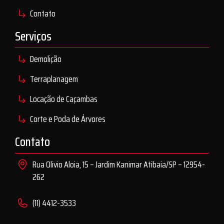
Contato
Serviços
Demolição
Terraplanagem
Locação de Caçambas
Corte e Poda de Árvores
Contato
Rua Olivio Aloia, 15 – Jardim Kanimar Atibaia/SP – 12954-
262
(11) 4412-3533